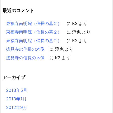
最近のコメント
東福寺南明院（信長の墓２）
に
K2
より
東福寺南明院（信長の墓２）
に
淳也
より
東福寺南明院（信長の墓２）
に
K2
より
摠見寺の信長の木像
に
淳也
より
摠見寺の信長の木像
に
K2
より
アーカイブ
2013年5月
2013年1月
2012年9月