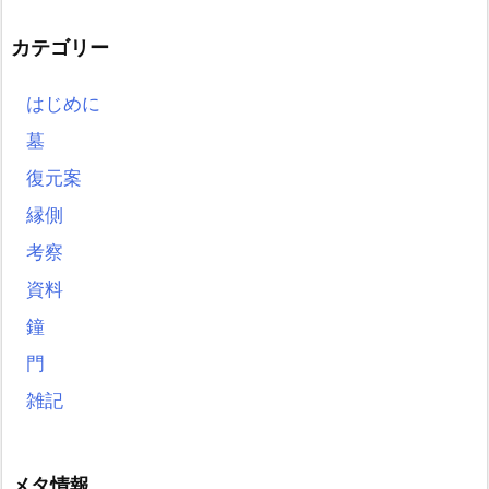
カテゴリー
はじめに
墓
復元案
縁側
考察
資料
鐘
門
雑記
メタ情報