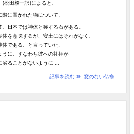
(松田毅一訳)によると、
二階に置かれた物について、
常、日本では神体と称する石がある。
体を意味するが、安土にはそれがなく、
体である、と言っていた。
うに、すなわち彼への礼拝が
ることがないように ...
記事を読む
窓のない仏龕