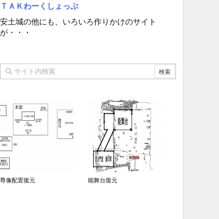
ＴＡＫわーくしょっぷ
安土城の他にも、いろいろ作りかけのサイト
が・・・
尊像配置復元
能舞台復元