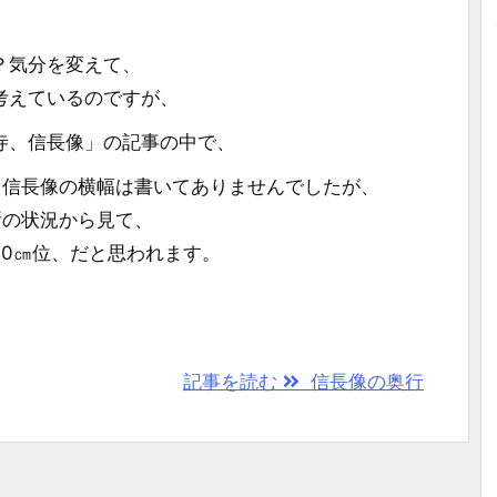
？気分を変えて、
考えているのですが、
寺、信長像」の記事の中で、
、信長像の横幅は書いてありませんでしたが、
所の状況から見て、
60㎝位、だと思われます。
、
記事を読む
信長像の奥行