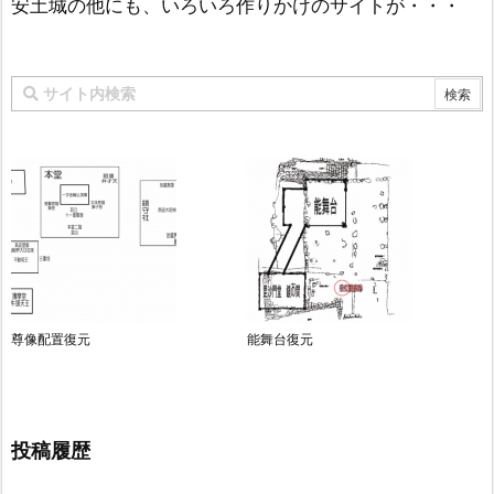
安土城の他にも、いろいろ作りかけのサイトが・・・
尊像配置復元
能舞台復元
投稿履歴