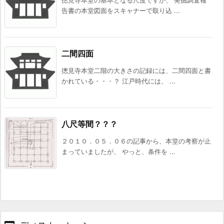
告書の本堂図面をスキャナーで取り込 ...
二間四面
摠見寺本堂二階の大きさの記録には、二間四面と書
かれている・・・？ 江戸時代には、 ...
八尺等間？？？
２０１０．０５．０６の記事から、本堂の考察が止
まっていましたが、 やっと、条件を ...