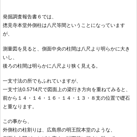
発掘調査報告書６では、
摠見寺本堂外側柱は八尺等間ということになっています
が、
測量図を見ると、側面中央の柱間は八尺より明らかに大き
いし、
後ろの柱間は明らかに八尺より狭く見える。
一支寸法の所でもふれていますが、
一支寸法0.5714尺で図面上の梁行き方向を重ねてみると、
前から１４・１４・１６・１４・１３・８支の位置で礎石
と重なります。
この事から、
外側柱の柱割りは、広島県の明王院本堂のような、