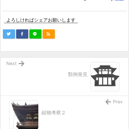
よろしければシェアお願いします
Next
類例発見
Prev
組物考察２