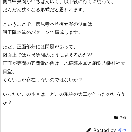
側面中央間がいちばん広く、以下後に行くに従って、
だんだん狭くなる形式だと思われます。
ということで、摠見寺本堂復元案の側面は
明王院本堂のパターンで構成します。
ただ、正面部分には問題があって、
図面上では八尺等間のように見えるのだが、
正面が等間の五間堂の例は、地蔵院本堂と鞆淵八幡神社大
日堂、
くらいしか存在しないのではないか？
いったいこの本堂は、どこの系統の大工が作ったのだろう
か？
考察
Posted by
淳也