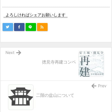
よろしければシェアお願いします
Next
摠見寺再建コンペ
Prev
二階の盆山について