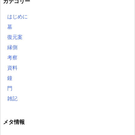
カテゴリー
はじめに
墓
復元案
縁側
考察
資料
鐘
門
雑記
メタ情報