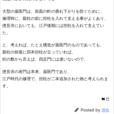
大型の薬医門は、前面の軒の垂れ下がりを防ぐために、
修理時に、親柱の前に控柱を入れて支える事がよくあり、
摠見寺においても、江戸後期には控柱を入れて支えてい
た。
と、考えれば、たとえ構造が薬医門のものであっても、
親柱の前後に四本控柱が立っていれば、
柱の数から言えば、四足門には違いないので、
摠見寺の表門は本来、薬医門であり、
江戸時代の修理で、控柱が二本追加された物と考えられま
す。
門
Posted by
淳也