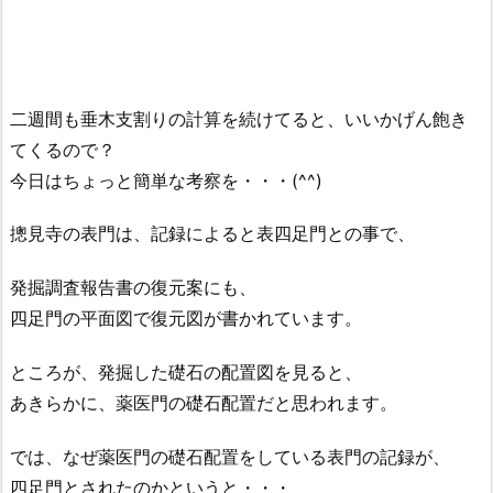
二週間も垂木支割りの計算を続けてると、いいかげん飽き
てくるので？
今日はちょっと簡単な考察を・・・(^^)
摠見寺の表門は、記録によると表四足門との事で、
発掘調査報告書の復元案にも、
四足門の平面図で復元図が書かれています。
ところが、発掘した礎石の配置図を見ると、
あきらかに、薬医門の礎石配置だと思われます。
では、なぜ薬医門の礎石配置をしている表門の記録が、
四足門とされたのかというと・・・