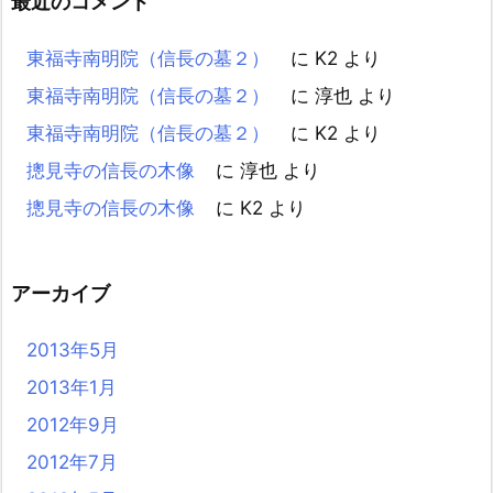
最近のコメント
東福寺南明院（信長の墓２）
に
K2
より
東福寺南明院（信長の墓２）
に
淳也
より
東福寺南明院（信長の墓２）
に
K2
より
摠見寺の信長の木像
に
淳也
より
摠見寺の信長の木像
に
K2
より
アーカイブ
2013年5月
2013年1月
2012年9月
2012年7月