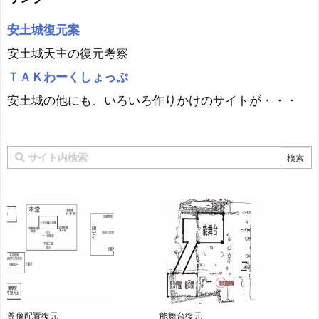
安土城復元案
安土城天主の復元考察
ＴＡＫわーくしょっぷ
安土城の他にも、いろいろ作りかけのサイトが・・・
尊像配置復元
能舞台復元