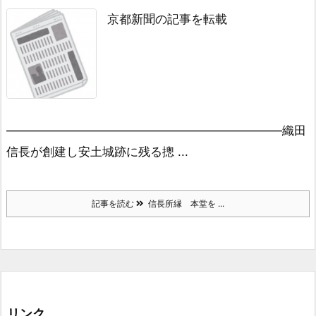
京都新聞の記事を転載
———————————————————————
織田
信長が創建し安土城跡に残る摠 ...
記事を読む
信長所縁 本堂を ...
リンク