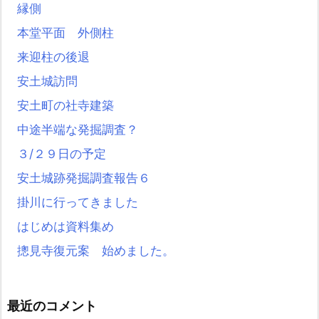
縁側
本堂平面 外側柱
来迎柱の後退
安土城訪問
安土町の社寺建築
中途半端な発掘調査？
３/２９日の予定
安土城跡発掘調査報告６
掛川に行ってきました
はじめは資料集め
摠見寺復元案 始めました。
最近のコメント