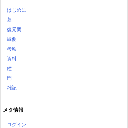
はじめに
墓
復元案
縁側
考察
資料
鐘
門
雑記
メタ情報
ログイン