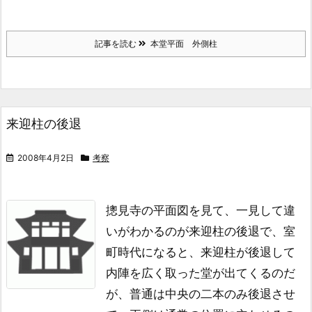
記事を読む
本堂平面 外側柱
来迎柱の後退
2008年4月2日
考察
摠見寺の平面図を見て、一見して違
いがわかるのが来迎柱の後退で、
室
町時代になると、来迎柱が後退して
内陣を広く取った堂が出てくるのだ
が、
普通は中央の二本のみ後退させ