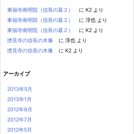
東福寺南明院（信長の墓２）
に
K2
より
東福寺南明院（信長の墓２）
に
淳也
より
東福寺南明院（信長の墓２）
に
K2
より
摠見寺の信長の木像
に
淳也
より
摠見寺の信長の木像
に
K2
より
アーカイブ
2013年5月
2013年1月
2012年9月
2012年7月
2012年5月